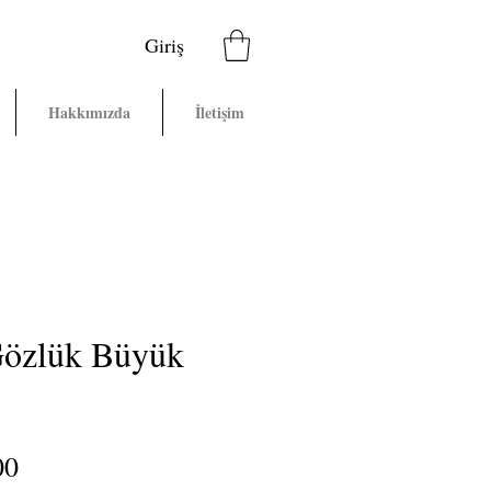
Giriş
Hakkımızda
İletişim
Gözlük Büyük
Price
00