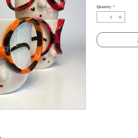
Quantity
*
r.