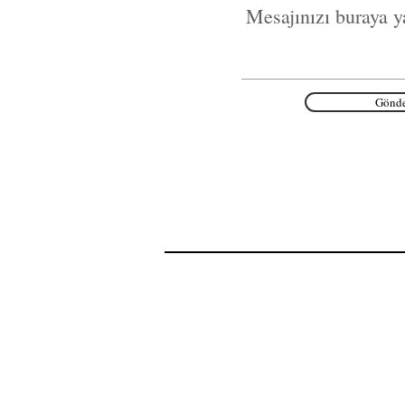
Gönde