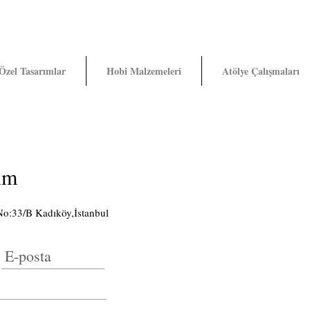
Özel Tasarımlar
Hobi Malzemeleri
Atölye Çalışmaları
şim
No:33/B Kadıköy,İstanbul